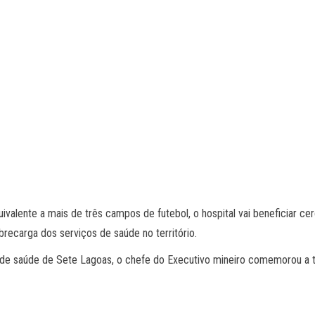
ivalente a mais de três campos de futebol, o hospital vai beneficiar c
brecarga dos serviços de saúde no território.
l de saúde de Sete Lagoas, o chefe do Executivo mineiro comemorou a t