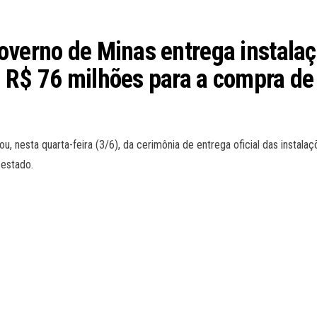
overno de Minas entrega instalaç
a R$ 76 milhões para a compra d
, nesta quarta-feira (3/6), da cerimônia de entrega oficial das instala
 estado.