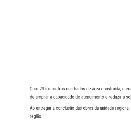
Com 23 mil metros quadrados de área construída, o equ
de ampliar a capacidade de atendimento e reduzir a so
Ao entregar a conclusão das obras da unidade regiona
região.