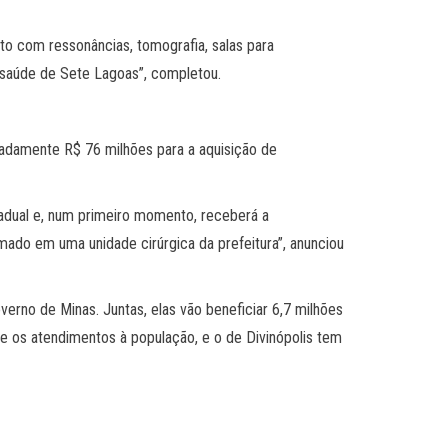
to com ressonâncias, tomografia, salas para
 saúde de Sete Lagoas”, completou.
madamente R$ 76 milhões para a aquisição de
adual e, num primeiro momento, receberá a
rmado em uma unidade cirúrgica da prefeitura”, anunciou
erno de Minas. Juntas, elas vão beneficiar 6,7 milhões
e os atendimentos à população, e o de Divinópolis tem