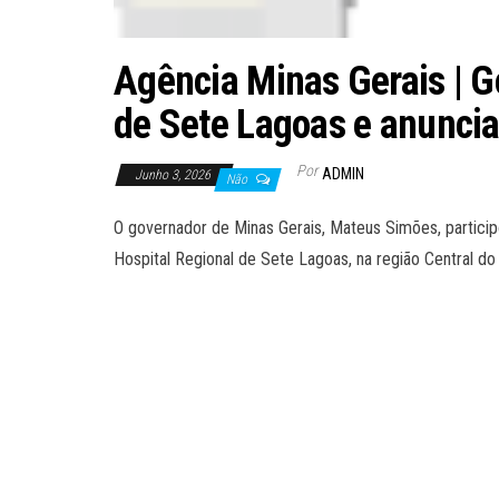
Agência Minas Gerais | G
de Sete Lagoas e anunci
Por
ADMIN
Junho 3, 2026
Não
O governador de Minas Gerais, Mateus Simões, participou
Hospital Regional de Sete Lagoas, na região Central do