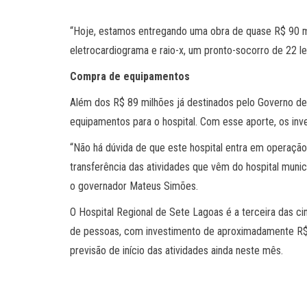
“Hoje, estamos entregando uma obra de quase R$ 90 mil
eletrocardiograma e raio-x, um pronto-socorro de 22 
Compra de equipamentos
Além dos R$ 89 milhões já destinados pelo Governo de
equipamentos para o hospital. Com esse aporte, os inv
“Não há dúvida de que este hospital entra em operaçã
transferência das atividades que vêm do hospital munici
o governador Mateus Simões.
O Hospital Regional de Sete Lagoas é a terceira das ci
de pessoas, com investimento de aproximadamente R$ 98
previsão de início das atividades ainda neste mês.