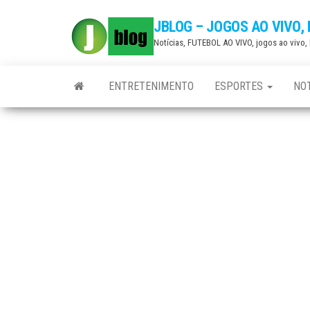
Skip
JBLOG – JOGOS AO VIVO,
to
Notícias, FUTEBOL AO VIVO, jogos ao vivo
the
content
ENTRETENIMENTO
ESPORTES
NOT