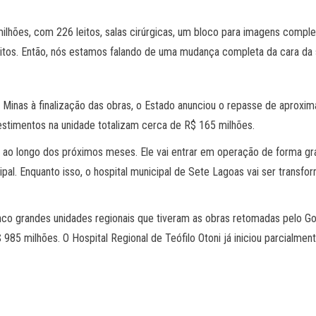
hões, com 226 leitos, salas cirúrgicas, um bloco para imagens comple
leitos. Então, nós estamos falando de uma mudança completa da cara da
 Minas à finalização das obras, o Estado anunciou o repasse de aproxi
estimentos na unidade totalizam cerca de R$ 165 milhões.
o ao longo dos próximos meses. Ele vai entrar em operação de forma gr
pal. Enquanto isso, o hospital municipal de Sete Lagoas vai ser transfo
nco grandes unidades regionais que tiveram as obras retomadas pelo Gov
5 milhões. O Hospital Regional de Teófilo Otoni já iniciou parcialment