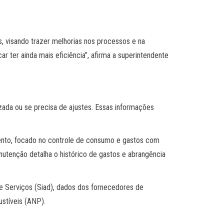
, visando trazer melhorias nos processos e na
r ter ainda mais eficiência”, afirma a superintendente
ada ou se precisa de ajustes. Essas informações
mento, focado no controle de consumo e gastos com
utenção detalha o histórico de gastos e abrangência
 e Serviços (Siad), dados dos fornecedores de
ustíveis (ANP).