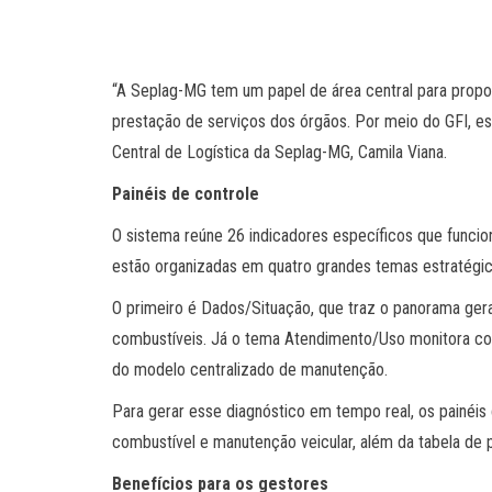
“A Seplag-MG tem um papel de área central para propor
prestação de serviços dos órgãos. Por meio do GFI, ess
Central de Logística da Seplag-MG, Camila Viana.
Painéis de controle
O sistema reúne 26 indicadores específicos que funci
estão organizadas em quatro grandes temas estratégic
O primeiro é Dados/Situação, que traz o panorama ger
combustíveis. Já o tema Atendimento/Uso monitora com
do modelo centralizado de manutenção.
Para gerar esse diagnóstico em tempo real, os painéis
combustível e manutenção veicular, além da tabela de 
Benefícios para os gestores