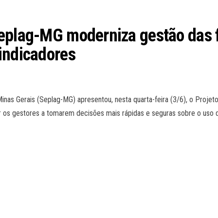
eplag-MG moderniza gestão das f
indicadores
as Gerais (Seplag-MG) apresentou, nesta quarta-feira (3/6), o Projeto 
r os gestores a tomarem decisões mais rápidas e seguras sobre o uso do