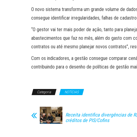
O novo sistema transforma um grande volume de dados i
consegue identificar irregularidades, falhas de cadast
“O gestor vai ter mais poder de ação, tanto para plan
abastecimentos que faz no mês, além do gasto com comb
contratos ou até mesmo planejar novos contratos”, ress
Com os indicadores, a gestão consegue comparar cenári
contribuindo para o desenho de políticas de gestão ma
Categoria
NOTÍCIAS
Receita identifica divergências de R
créditos de PIS/Cofins