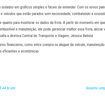
solados em gráficos simples e fáceis de entender. Com os novos painé
ro e veículos que estão parados sem necessidade, combatendo a ociosid
ejar quanto para monitorar os dados da frota. A partir do momento em 
ustível e manutenção, ele pode gerenciar melhor essa frota, alocar ve
alta a diretora Central de Transporte e Viagem, Jéssica Batista.
os financeiros, como entre compra ou aluguel de veículo, manutenção 
is eficientes e econômicas.
$ 44 bi em
Governo ampl