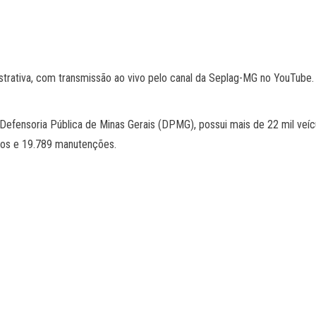
trativa, com transmissão ao vivo pelo canal da Seplag-MG no YouTube. A i
 a Defensoria Pública de Minas Gerais (DPMG), possui mais de 22 mil ve
idos e 19.789 manutenções.