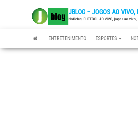
Skip
JBLOG – JOGOS AO VIVO,
to
Notícias, FUTEBOL AO VIVO, jogos ao vivo
the
content
ENTRETENIMENTO
ESPORTES
NOT