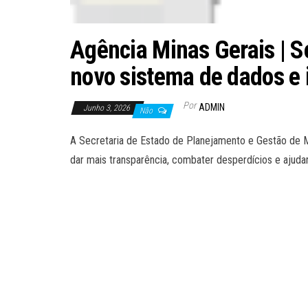
Agência Minas Gerais | S
novo sistema de dados e 
Por
ADMIN
Junho 3, 2026
Não
A Secretaria de Estado de Planejamento e Gestão de Min
dar mais transparência, combater desperdícios e ajuda