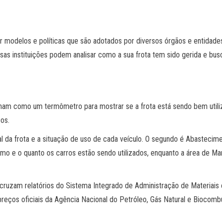
 modelos e políticas que são adotados por diversos órgãos e entidades
as instituições podem analisar como a sua frota tem sido gerida e busca
onam como um termômetro para mostrar se a frota está sendo bem utiliz
os.
al da frota e a situação de uso de cada veículo. O segundo é Abasteci
o e o quanto os carros estão sendo utilizados, enquanto a área de Man
 cruzam relatórios do Sistema Integrado de Administração de Materiais
preços oficiais da Agência Nacional do Petróleo, Gás Natural e Biocomb