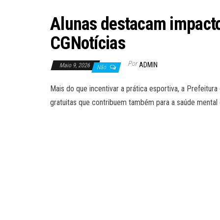
Alunas destacam impacto 
CGNotícias
Por
ADMIN
Maio 9, 2026
Não
Mais do que incentivar a prática esportiva, a Prefeit
gratuitas que contribuem também para a saúde mental 