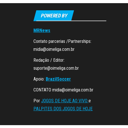
POWERED BY
MRNews
Contato parcerias /Partnerships:
midia@oimeliga.com.br
Redação / Editor:
suporte@oimeliga.com.br
Apoio:
BrazilSoccer
CONTATO
midia@oimeliga.com.br
Por
JOGOS DE HOJE AO VIVO
e
PALPITES DOS JOGOS DE HOJE