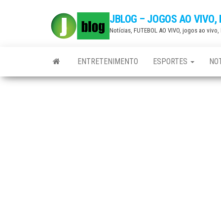
Skip
JBLOG – JOGOS AO VIVO,
to
Notícias, FUTEBOL AO VIVO, jogos ao vivo
the
content
ENTRETENIMENTO
ESPORTES
NOT