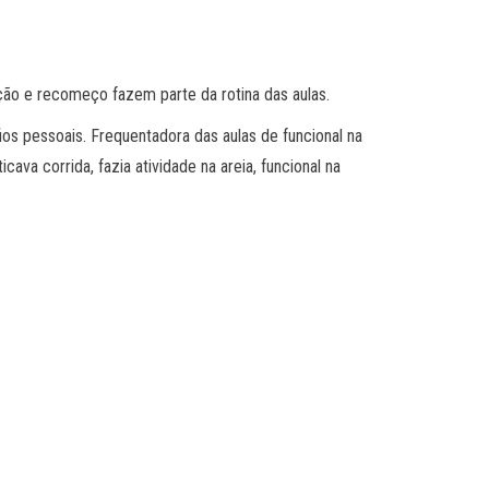
ação e recomeço fazem parte da rotina das aulas.
os pessoais. Frequentadora das aulas de funcional na
ava corrida, fazia atividade na areia, funcional na