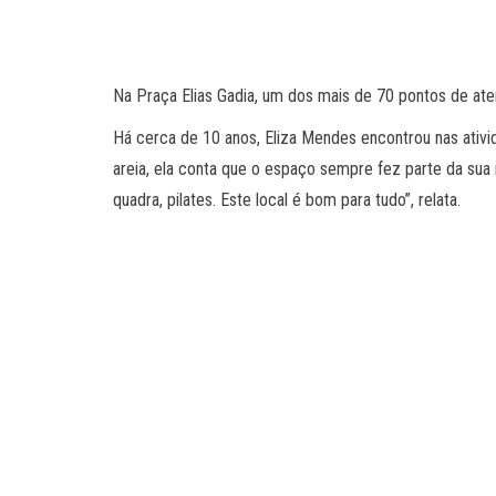
Na Praça Elias Gadia, um dos mais de 70 pontos de aten
Há cerca de 10 anos, Eliza Mendes encontrou nas ativi
areia, ela conta que o espaço sempre fez parte da sua r
quadra, pilates. Este local é bom para tudo”, relata.