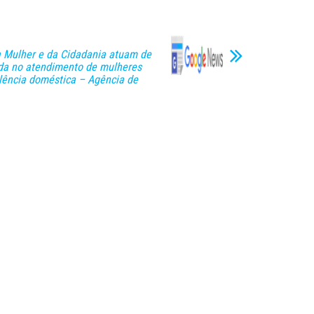
a Mulher e da Cidadania atuam de
da no atendimento de mulheres
olência doméstica – Agência de