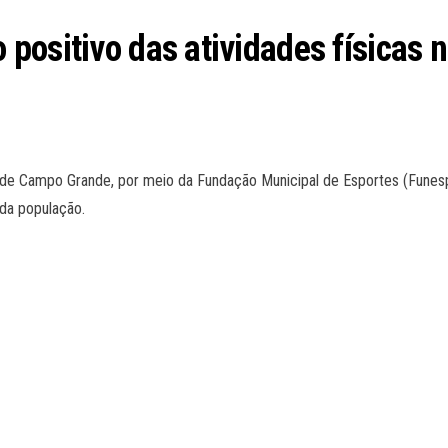
positivo das atividades físicas 
ura de Campo Grande, por meio da Fundação Municipal de Esportes (Fune
da população.