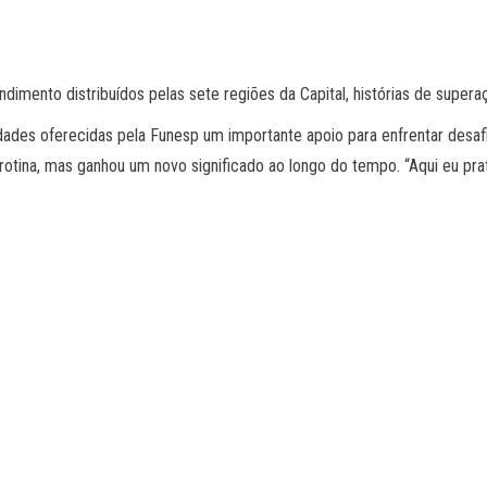
dimento distribuídos pelas sete regiões da Capital, histórias de super
dades oferecidas pela Funesp um importante apoio para enfrentar desafi
otina, mas ganhou um novo significado ao longo do tempo. “Aqui eu pratic