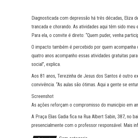
Diagnosticada com depressão há três décadas, Eliza de
trancada e chorando. As atividades aqui têm sido meu
Para ela, o convite é direto: “Quem puder, venha parti
O impacto também é percebido por quem acompanha de p
quatro anos acompanho essas atividades gratuitas para
social”, explica.
Aos 81 anos, Terezinha de Jesus dos Santos é outro exe
convivência. “As aulas são ótimas. Aqui a gente se ent
Screenshot
As ações reforçam o compromisso do município em ampli
A Praça Elias Gadia fica na Rua Albert Sabin, 387, no bai
presencialmente com o professor responsável. Mais i