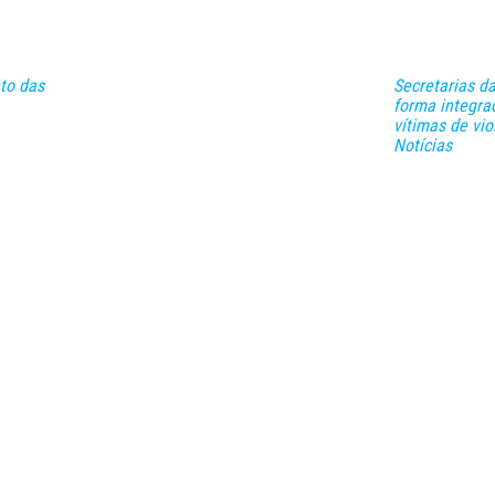
to das
Secretarias d
forma integra
vítimas de vi
Notícias