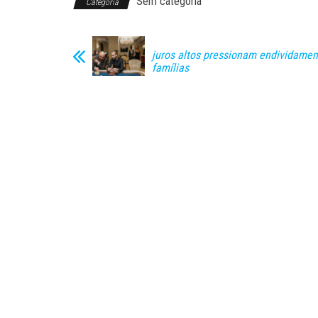
Sem categoria
Categoria
juros altos pressionam endividamen
famílias