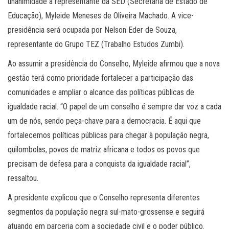
unanimidade a representante da SED (Secretaria de Estado de
Educação), Myleide Meneses de Oliveira Machado. A vice-
presidência será ocupada por Nelson Eder de Souza,
representante do Grupo TEZ (Trabalho Estudos Zumbi).
Ao assumir a presidência do Conselho, Myleide afirmou que a nova
gestão terá como prioridade fortalecer a participação das
comunidades e ampliar o alcance das políticas públicas de
igualdade racial. “O papel de um conselho é sempre dar voz a cada
um de nós, sendo peça-chave para a democracia. É aqui que
fortalecemos políticas públicas para chegar à população negra,
quilombolas, povos de matriz africana e todos os povos que
precisam de defesa para a conquista da igualdade racial”,
ressaltou.
A presidente explicou que o Conselho representa diferentes
segmentos da população negra sul-mato-grossense e seguirá
atuando em parceria com a sociedade civil e o poder público.