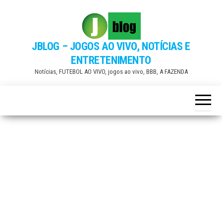
Skip
to
the
JBLOG – JOGOS AO VIVO, NOTÍCIAS E
content
ENTRETENIMENTO
Notícias, FUTEBOL AO VIVO, jogos ao vivo, BBB, A FAZENDA