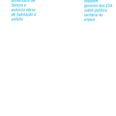
aniversário de
rebatem
Sonora e
governo dos EUA
autoriza obras
sobre política
de habitação e
tarifária do
asfalto
etanol