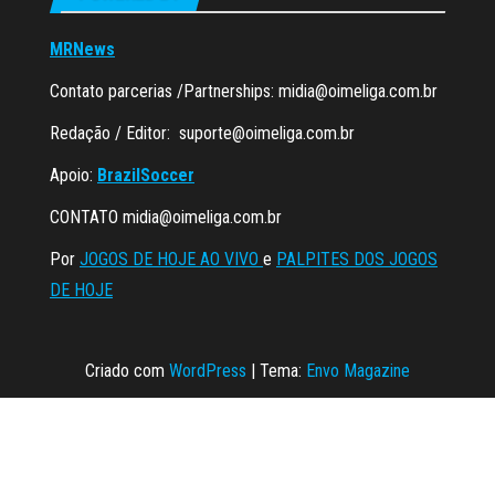
MRNews
Contato parcerias /Partnerships:
midia@oimeliga.com.br
Redação / Editor:
suporte@oimeliga.com.br
Apoio:
BrazilSoccer
CONTATO
midia@oimeliga.com.br
Por
JOGOS DE HOJE AO VIVO
e
PALPITES DOS JOGOS
DE HOJE
Criado com
WordPress
|
Tema:
Envo Magazine