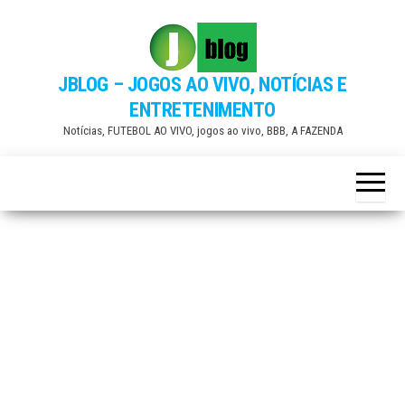
Skip
to
the
JBLOG – JOGOS AO VIVO, NOTÍCIAS E
content
ENTRETENIMENTO
Notícias, FUTEBOL AO VIVO, jogos ao vivo, BBB, A FAZENDA