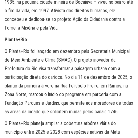
1935, na pequena cidade mineira de Bocaiúva – viveu no bairro até
o fim da vida, em 1997. Ativista dos direitos humanos, ele
concebeu e dedicou-se ao projeto Ação da Cidadania contra a
Fome, a Miséria e pela Vida.
Planta+Rio
O Planta+Rio foi lançado em dezembro pela Secretaria Municipal
de Meio Ambiente e Clima (SMAC). O projeto inovador da
Prefeitura do Rio visa transformar a paisagem urbana com a
participação direta do carioca. No dia 11 de dezembro de 2025, o
plantio da primeira árvore na Rua Felisbelo Freire, em Ramos, na
Zona Norte, marcou o início do programa em parceria com a
Fundação Parques e Jardins, que permite aos moradores de todas
as áreas da cidade que solicitem mudas pelos canais 1746.
O Planta+Rio planeja ampliar a cobertura arbórea viária do
município entre 2025 e 2028 com espécies nativas da Mata