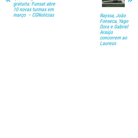
gratuita: Funsat abre
10 novas turmas em
março – CGNotícias
Rayssa, João
Fonseca, Yago
Dora e Gabriel
Araújo
concorrem ao
Laureus