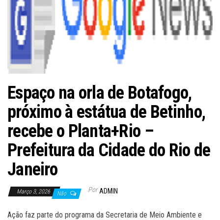
Espaço na orla de Botafogo,
próximo à estátua de Betinho,
recebe o Planta+Rio –
Prefeitura da Cidade do Rio de
Janeiro
Por
ADMIN
Março 3, 2026
Não
Ação faz parte do programa da Secretaria de Meio Ambiente e