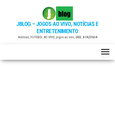
Skip
to
the
JBLOG – JOGOS AO VIVO, NOTÍCIAS E
content
ENTRETENIMENTO
Notícias, FUTEBOL AO VIVO, jogos ao vivo, BBB, A FAZENDA