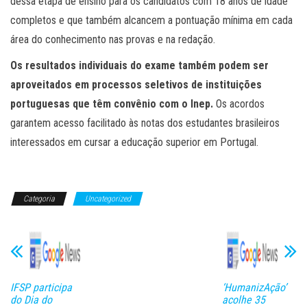
dessa etapa de ensino para os candidatos com 18 anos de idade
completos e que também alcancem a pontuação mínima em cada
área do conhecimento nas provas e na redação.
Os resultados individuais do exame também podem ser
aproveitados em processos seletivos de instituições
portuguesas que têm convênio com o Inep.
Os acordos
garantem acesso facilitado às notas dos estudantes brasileiros
interessados em cursar a educação superior em Portugal.
Categoria
Uncategorized
IFSP participa
‘HumanizAção’
do Dia do
acolhe 35