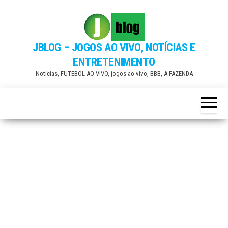
Skip
to
the
JBLOG – JOGOS AO VIVO, NOTÍCIAS E
content
ENTRETENIMENTO
Notícias, FUTEBOL AO VIVO, jogos ao vivo, BBB, A FAZENDA