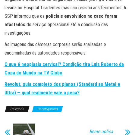
levada ao Hospital Tiradentes mas não resistiu aos ferimentos. A
SSP informou que os
policiais envolvidos no caso foram
afastados
do serviço operacional até a conclusão das
investigações.
As imagens das câmeras corporais serão analisadas e
encaminhadas às autoridades responsáveis.
O que é neoplasia cervical? Condição tira Luis Roberto da
Copa do Mundo na TV Globo
Revolut, guia completo dos planos (Standard ao Metal e
Ultra) — qual realmente vale a pena?
Categoria
Uncategorized
Reme aplica