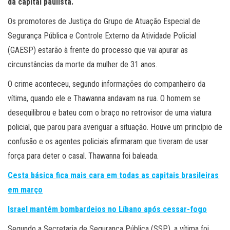
da capital paulista.
Os promotores de Justiça do Grupo de Atuação Especial de
Segurança Pública e Controle Externo da Atividade Policial
(GAESP) estarão à frente do processo que vai apurar as
circunstâncias da morte da mulher de 31 anos.
O crime aconteceu, segundo informações do companheiro da
vítima, quando ele e Thawanna andavam na rua. O homem se
desequilibrou e bateu com o braço no retrovisor de uma viatura
policial, que parou para averiguar a situação. Houve um princípio de
confusão e os agentes policiais afirmaram que tiveram de usar
força para deter o casal. Thawanna foi baleada.
Cesta básica fica mais cara em todas as capitais brasileiras
em março
Israel mantém bombardeios no Líbano após cessar-fogo
Segundo a Secretaria de Segurança Pública (SSP), a vítima foi