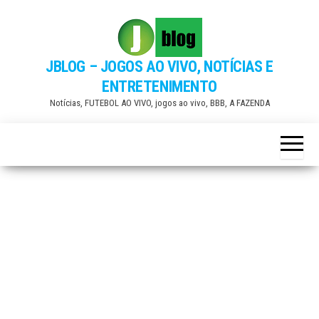
Skip
to
the
JBLOG – JOGOS AO VIVO, NOTÍCIAS E
content
ENTRETENIMENTO
Notícias, FUTEBOL AO VIVO, jogos ao vivo, BBB, A FAZENDA