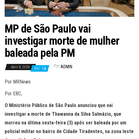
MP de São Paulo vai
investigar morte de mulher
baleada pela PM
Por
ADMIN
Abril 8, 2026
Não
Por MRNews
Por EBC,
O Ministério Público de São Paulo anunciou que vai
investigar a morte de Thawanna da Silva Salmázio, que
morreu na última sexta-feira (3) após ser baleada por um
policial militar no bairro de Cidade Tiradentes, na zona leste