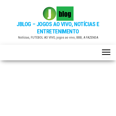
Skip
to
the
JBLOG – JOGOS AO VIVO, NOTÍCIAS E
content
ENTRETENIMENTO
Notícias, FUTEBOL AO VIVO, jogos ao vivo, BBB, A FAZENDA