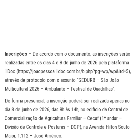
Inscrições –
De acordo com o documento, as inscrições serão
realizadas entre os dias 4 e 8 de junho de 2026 pela plataforma
1Doc (https://joaopessoa.1doc.com.br/b.php?pg=wp/wp&itd=5),
através de protocolo com o assunto “SEDURB – São João
Multicultural 2026 – Ambulante – Festival de Quadrilhas”.
De forma presencial, a inscrição poderá ser realizada apenas no
dia 8 de junho de 2026, das 8h às 14h, no edifício da Central de
Comercialização de Agricultura Familiar – Cecaf (1º andar –
Divisão de Controle e Posturas – DCP), na Avenida Hilton Souto
Maior, 1.112 – José Américo.