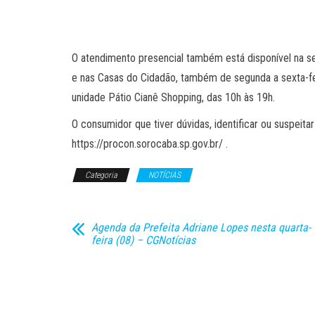
O atendimento presencial também está disponível na se
e nas Casas do Cidadão, também de segunda a sexta-feir
unidade Pátio Cianê Shopping, das 10h às 19h.
O consumidor que tiver dúvidas, identificar ou suspeit
https://procon.sorocaba.sp.gov.br/ .
Categoria
NOTÍCIAS
Agenda da Prefeita Adriane Lopes nesta quarta-
feira (08) – CGNotícias