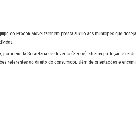
quipe do Procon Móvel também presta auxílio aos munícipes que desej
ívidas.
, por meio da Secretaria de Governo (Segov), atua na proteção e na d
ações referentes ao direito do consumidor, além de orientações e encam