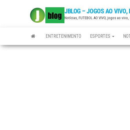
Skip
JBLOG – JOGOS AO VIVO,
to
Notícias, FUTEBOL AO VIVO, jogos ao vivo
the
content
ENTRETENIMENTO
ESPORTES
NOT