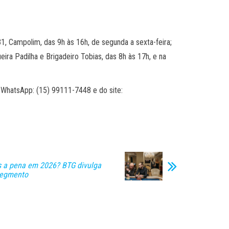
1, Campolim, das 9h às 16h, de segunda a sexta-feira;
ira Padilha e Brigadeiro Tobias, das 8h às 17h, e na
o WhatsApp: (15) 99111-7448 e do site:
s a pena em 2026? BTG divulga
segmento