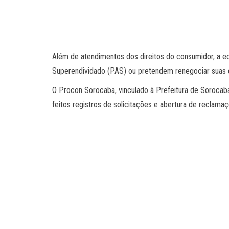
Além de atendimentos dos direitos do consumidor, a e
Superendividado (PAS) ou pretendem renegociar suas d
O Procon Sorocaba, vinculado à Prefeitura de Sorocaba
feitos registros de solicitações e abertura de reclam