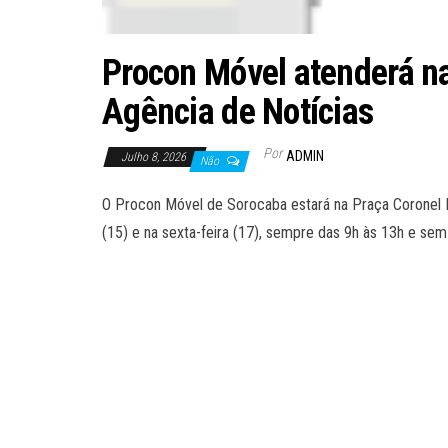
Procon Móvel atenderá n
Agência de Notícias
Por
ADMIN
Julho 8, 2026
Não
O Procon Móvel de Sorocaba estará na Praça Coronel F
(15) e na sexta-feira (17), sempre das 9h às 13h e se