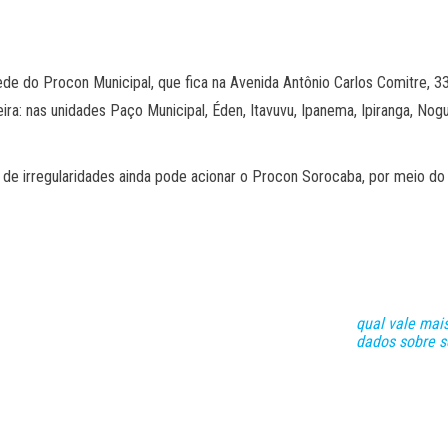
de do Procon Municipal, que fica na Avenida Antônio Carlos Comitre, 33
a: nas unidades Paço Municipal, Éden, Itavuvu, Ipanema, Ipiranga, Nogue
ar de irregularidades ainda pode acionar o Procon Sorocaba, por meio d
qual vale mai
dados sobre 