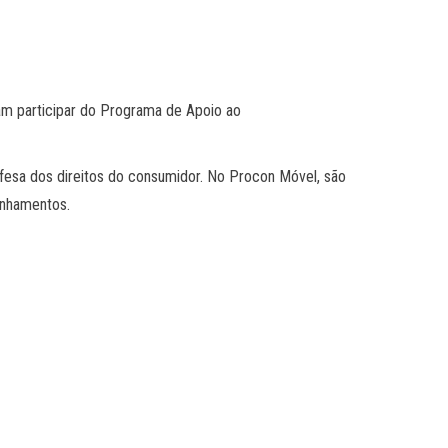
am participar do Programa de Apoio ao
efesa dos direitos do consumidor. No Procon Móvel, são
inhamentos.