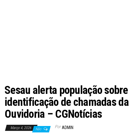
Sesau alerta população sobre
identificação de chamadas da
Ouvidoria – CGNotícias
Por
ADMIN
Março 4, 2026
Não