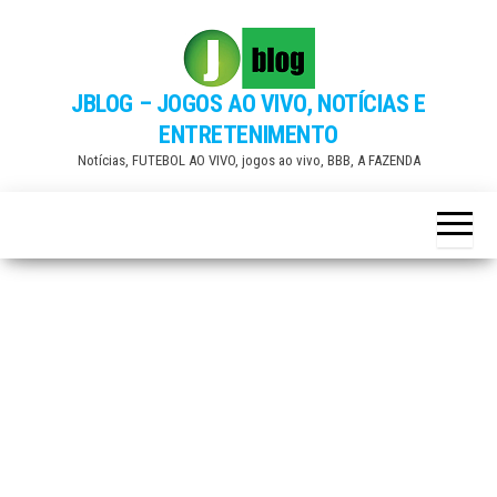
Skip
to
the
JBLOG – JOGOS AO VIVO, NOTÍCIAS E
content
ENTRETENIMENTO
Notícias, FUTEBOL AO VIVO, jogos ao vivo, BBB, A FAZENDA