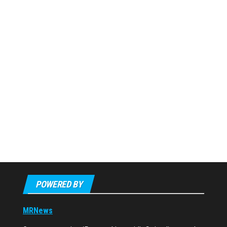
POWERED BY
MRNews