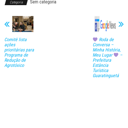
Sem categoria
Categoria
Comitê lista
Roda de
ações
Conversa –
prioritárias para
Minha História,
Programa de
Meu Lugar
–
Redução de
Prefeitura
Agrotóxico
Estância
Turística
Guaratinguetá