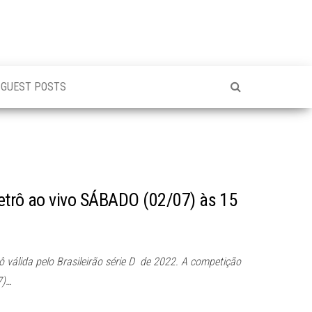
GUEST POSTS
etrô ao vivo SÁBADO (02/07) às 15
 válida pelo Brasileirão série D de 2022. A competição
7)…