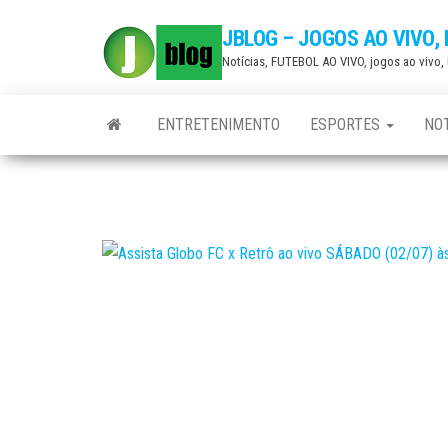
Skip
JBLOG – JOGOS AO VIVO,
to
Notícias, FUTEBOL AO VIVO, jogos ao vivo
the
content
ENTRETENIMENTO
ESPORTES
NOT