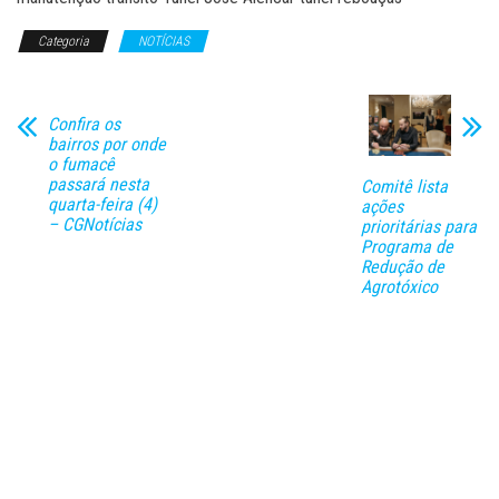
Categoria
NOTÍCIAS
Confira os
bairros por onde
o fumacê
passará nesta
Comitê lista
quarta-feira (4)
ações
– CGNotícias
prioritárias para
Programa de
Redução de
Agrotóxico