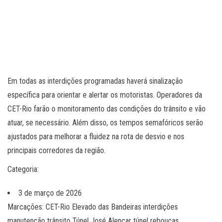
Em todas as interdições programadas haverá sinalização
específica para orientar e alertar os motoristas. Operadores da
CET-Rio farão o monitoramento das condições do trânsito e vão
atuar, se necessário. Além disso, os tempos semafóricos serão
ajustados para melhorar a fluidez na rota de desvio e nos
principais corredores da região.
Categoria:
3 de março de 2026
Marcações: CET-Rio Elevado das Bandeiras interdições
manutenção trânsito Túnel José Alencar túnel rebouças