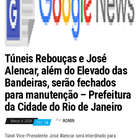
Túneis Rebouças e José
Alencar, além do Elevado das
Bandeiras, serão fechados
para manutenção – Prefeitura
da Cidade do Rio de Janeiro
Por
ADMIN
Março 4, 2026
Não
Túnel Vice-Presidente José Alencar será interditado para