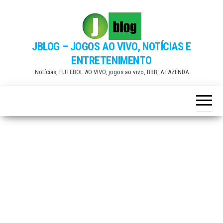
Skip
to
the
JBLOG – JOGOS AO VIVO, NOTÍCIAS E
content
ENTRETENIMENTO
Notícias, FUTEBOL AO VIVO, jogos ao vivo, BBB, A FAZENDA