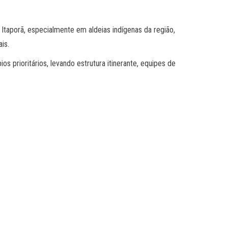
Itaporã, especialmente em aldeias indígenas da região,
is.
s prioritários, levando estrutura itinerante, equipes de