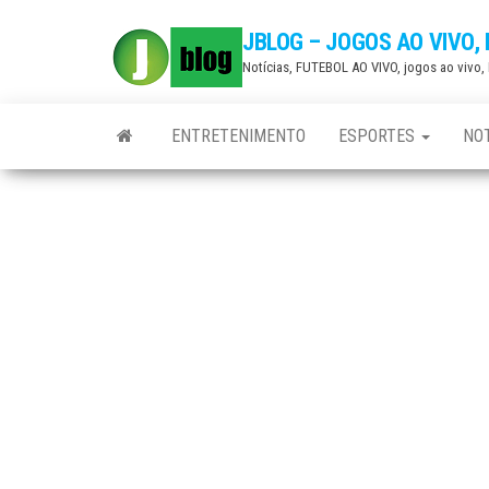
Skip
JBLOG – JOGOS AO VIVO,
to
Notícias, FUTEBOL AO VIVO, jogos ao vivo
the
content
ENTRETENIMENTO
ESPORTES
NOT