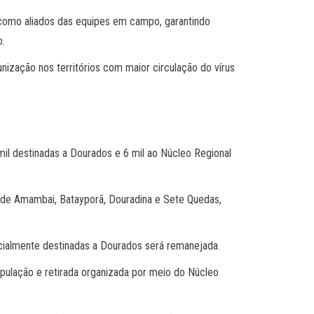
m como aliados das equipes em campo, garantindo
o.
unização nos territórios com maior circulação do vírus
mil destinadas a Dourados e 6 mil ao Núcleo Regional
s de Amambai, Batayporã, Douradina e Sete Quedas,
nicialmente destinadas a Dourados será remanejada.
população e retirada organizada por meio do Núcleo