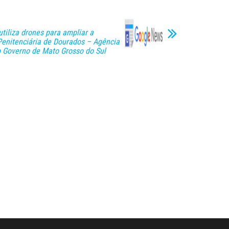
utiliza drones para ampliar a
 Penitenciária de Dourados – Agência
o Governo de Mato Grosso do Sul