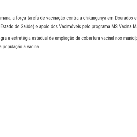
emana, a força-tarefa de vacinação contra a chikungunya em Dourados e 
e Estado de Saúde) e apoio dos Vacimóveis pelo programa MS Vacina Ma
gra a estratégia estadual de ampliação da cobertura vacinal nos município
a população à vacina.