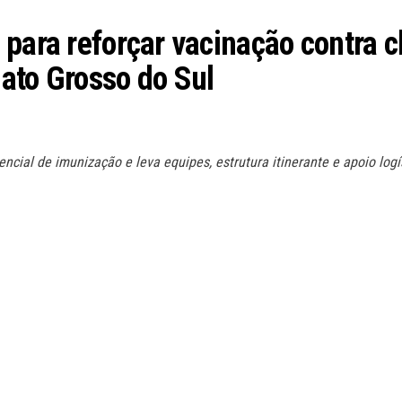
 para reforçar vacinação contra
ato Grosso do Sul
cial de imunização e leva equipes, estrutura itinerante e apoio logíst