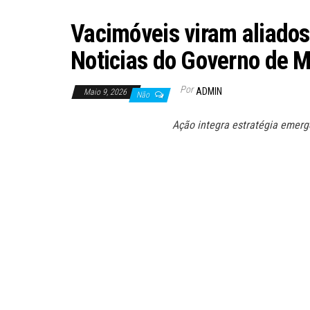
Vacimóveis viram aliados
Noticias do Governo de M
Por
ADMIN
Maio 9, 2026
Não
Ação integra estratégia emergen