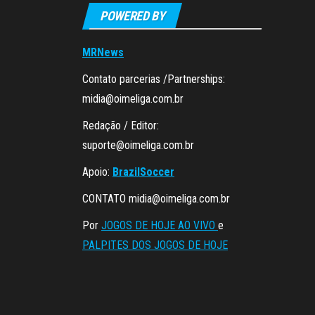
POWERED BY
MRNews
Contato parcerias /Partnerships:
midia@oimeliga.com.br
Redação / Editor:
suporte@oimeliga.com.br
Apoio:
BrazilSoccer
CONTATO
midia@oimeliga.com.br
Por
JOGOS DE HOJE AO VIVO
e
PALPITES DOS JOGOS DE HOJE