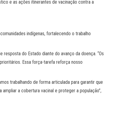
tico e as ações itinerantes de vacinação contra a
 comunidades indígenas, fortalecendo o trabalho
de resposta do Estado diante do avanço da doença. “Os
ioritários. Essa força-tarefa reforça nosso
mos trabalhando de forma articulada para garantir que
 ampliar a cobertura vacinal e proteger a população”,