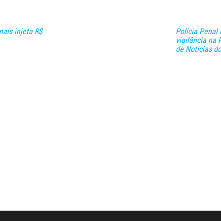
ais injeta R$
Polícia Penal 
vigilância na
de Noticias d