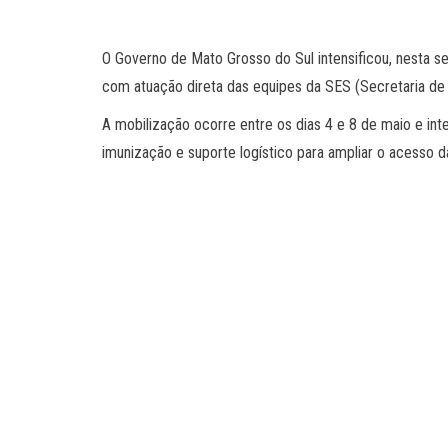
O Governo de Mato Grosso do Sul intensificou, nesta s
com atuação direta das equipes da SES (Secretaria d
A mobilização ocorre entre os dias 4 e 8 de maio e inte
imunização e suporte logístico para ampliar o acesso d