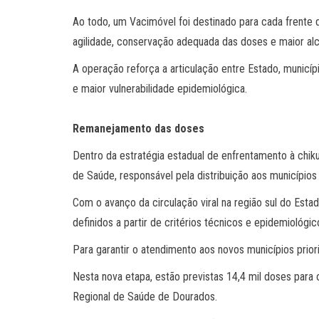
Ao todo, um Vacimóvel foi destinado para cada frente 
agilidade, conservação adequada das doses e maior alc
A operação reforça a articulação entre Estado, municípi
e maior vulnerabilidade epidemiológica.
Remanejamento das doses
Dentro da estratégia estadual de enfrentamento à chik
de Saúde, responsável pela distribuição aos municípios
Com o avanço da circulação viral na região sul do Est
definidos a partir de critérios técnicos e epidemiológic
Para garantir o atendimento aos novos municípios prior
Nesta nova etapa, estão previstas 14,4 mil doses para 
Regional de Saúde de Dourados.