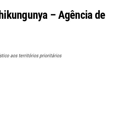
 chikungunya – Agência de
ico aos territórios prioritários