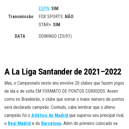
ESPN
:
SIM
Transmissão
FOX SPORTS:
NÃO
STAR+:
SIM
DATA
DOMINGO (23/01)
A
La Liga Santander de 2021–2022
Mas, o Campeonato neste ano envolve 20 clubes que fazem jogos
de ida e de volta EM FORMATO DE PONTOS CORRIDOS. Assim
como no Brasileirão, o clube que somar o maior número de pontos
será declarado campeão. Contudo, cabe lembrar que o último
campeão foi o
Atlético de Madrid
que superou seu principal rival,
o
Real Madrid
e do
Barcelona
.
Além do primeiro colocado na