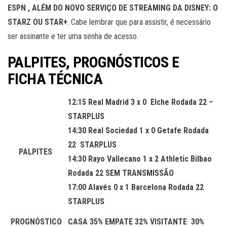
ESPN , ALÉM DO NOVO SERVIÇO DE STREAMING DA DISNEY: O
STARZ OU STAR+
. Cabe lembrar que para assistir, é necessário
ser assinante e ter uma senha de acesso.
PALPITES, PROGNÓSTICOS E
FICHA TÉCNICA
12:15 Real Madrid 3 x 0 Elche Rodada 22 –
STARPLUS
14:30 Real Sociedad 1 x 0 Getafe Rodada
22 STARPLUS
PALPITES
14:30 Rayo Vallecano 1 x 2 Athletic Bilbao
Rodada 22 SEM TRANSMISSÃO
17:00 Alavés 0 x 1 Barcelona Rodada 22
STARPLUS
PROGNÓSTICO
CASA 35% EMPATE 32% VISITANTE 30%