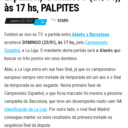
às 17 hs, PALPITES
Por
ADMIN
Janeiro 23, 2022
0
Futebol ao vivo na TV: a partida entre
Alavés x Barcelona
acontece
DOMINGO (23/01), às 17 hs,
pelo
Campeonato
Espanhol
, a La Liga
.
O mandante desta partida será
o Alavés q
ue
buscar os três pontos em seus domínios.
Aliás, a La Liga entra em sua fase final, já que os campeonatos
europeus sempre tem metade da temporada em um ano e o final
da temporada no ano seguinte. Nesta primeira fase do
Campeonato Espanhol, o que ficou marcado foi mesmo a péssima
campanha do Barcelona, que teve um desempenho muito ruim NA
classificação da La Liga
. Por outro lado, o rival Real Madrid
conseguiu manter os bons resultados da primeira metade na
sequência final da disputa.