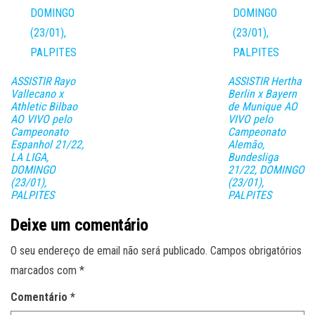
ASSISTIR Rayo
ASSISTIR Hertha
Vallecano x
Berlin x Bayern
Athletic Bilbao
de Munique AO
AO VIVO pelo
VIVO pelo
Campeonato
Campeonato
Espanhol 21/22,
Alemão,
LA LIGA,
Bundesliga
DOMINGO
21/22, DOMINGO
(23/01),
(23/01),
PALPITES
PALPITES
Deixe um comentário
O seu endereço de email não será publicado.
Campos obrigatórios
marcados com
*
Comentário
*