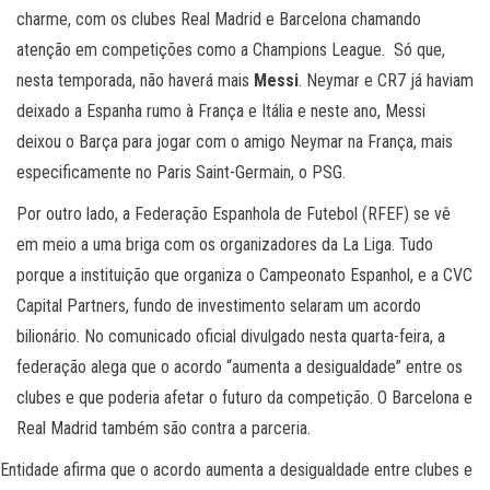
charme, com os clubes Real Madrid e Barcelona chamando
atenção em competições como a Champions League. Só que,
nesta temporada, não haverá mais
Messi
. Neymar e CR7 já haviam
deixado a Espanha rumo à França e Itália e neste ano, Messi
deixou o Barça para jogar com o amigo Neymar na França, mais
especificamente no Paris Saint-Germain, o PSG.
Por outro lado, a Federação Espanhola de Futebol (RFEF) se vê
em meio a uma briga com os organizadores da La Liga. Tudo
porque a instituição que organiza o Campeonato Espanhol, e a CVC
Capital Partners, fundo de investimento selaram um acordo
bilionário. No comunicado oficial divulgado nesta quarta-feira,
a
federação alega que o acordo “aumenta a desigualdade” entre os
clubes
e que poderia afetar o futuro da competição. O Barcelona e
Real Madrid também são contra a parceria.
Entidade afirma que o acordo aumenta a desigualdade entre clubes e