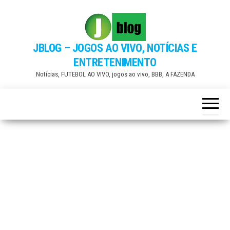
Skip
to
the
JBLOG – JOGOS AO VIVO, NOTÍCIAS E
content
ENTRETENIMENTO
Notícias, FUTEBOL AO VIVO, jogos ao vivo, BBB, A FAZENDA