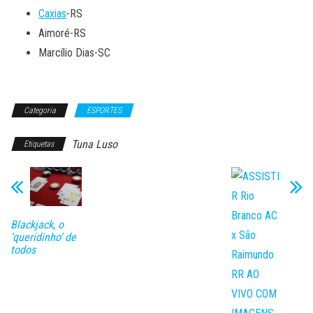
Caxias
-RS
Aimoré-RS
Marcílio Dias-SC
Categoria
ESPORTES
Tuna Luso
Etiquetas
Blackjack, o
‘queridinho’ de
todos