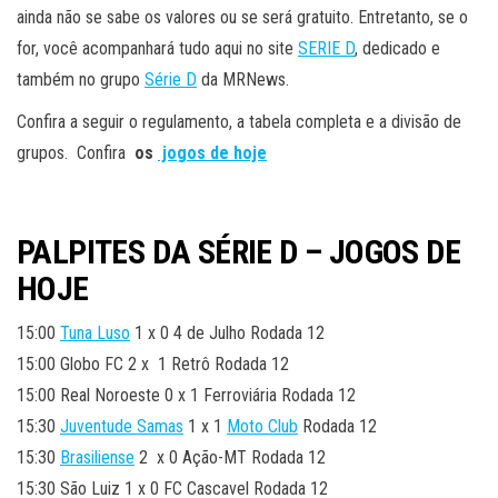
ainda não se sabe os valores ou se será gratuito. Entretanto, se o
for, você acompanhará tudo aqui no site
SERIE D
, dedicado e
também no grupo
Série D
da MRNews.
Confira a seguir o regulamento, a tabela completa e a divisão de
grupos. Confira
os
jogos de hoje
PALPITES DA SÉRIE D – JOGOS DE
HOJE
15:00
Tuna Luso
1 x 0 4 de Julho Rodada 12
15:00 Globo FC 2 x 1 Retrô Rodada 12
15:00 Real Noroeste 0 x 1 Ferroviária Rodada 12
15:30
Juventude Samas
1 x 1
Moto Club
Rodada 12
15:30
Brasiliense
2 x 0 Ação-MT Rodada 12
15:30 São Luiz 1 x 0 FC Cascavel Rodada 12