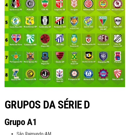
GRUPOS DA SÉRIE D
Grupo A1
São Raimundo-AM