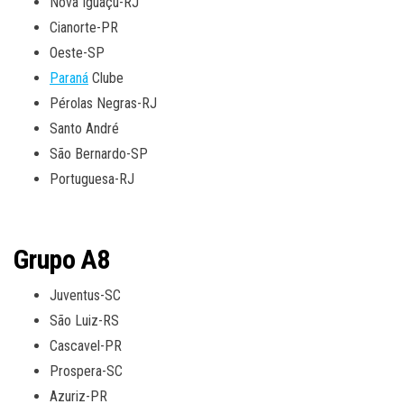
Nova Iguaçu-RJ
Cianorte-PR
Oeste-SP
Paraná
Clube
Pérolas Negras-RJ
Santo André
São Bernardo-SP
Portuguesa-RJ
Grupo A8
Juventus-SC
São Luiz-RS
Cascavel-PR
Prospera-SC
Azuriz-PR