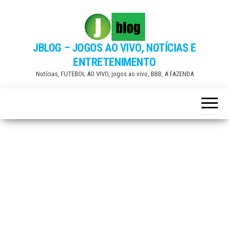
Skip
to
the
JBLOG – JOGOS AO VIVO, NOTÍCIAS E
content
ENTRETENIMENTO
Notícias, FUTEBOL AO VIVO, jogos ao vivo, BBB, A FAZENDA