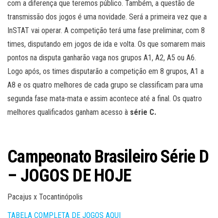
com a diferença que teremos público. Também, a questão de
transmissão dos jogos é uma novidade. Será a primeira vez que a
InSTAT vai operar. A competição terá uma fase preliminar, com 8
times, disputando em jogos de ida e volta. Os que somarem mais
pontos na disputa ganharão vaga nos grupos A1, A2, A5 ou A6.
Logo após, os times disputarão a competição em 8 grupos, A1 a
A8 e os quatro melhores de cada grupo se classificam para uma
segunda fase mata-mata e assim acontece até a final. Os quatro
melhores qualificados ganham acesso à
série C.
Campeonato Brasileiro Série D
– JOGOS DE HOJE
Pacajus x Tocantinópolis
TABELA COMPLETA DE JOGOS AQUI