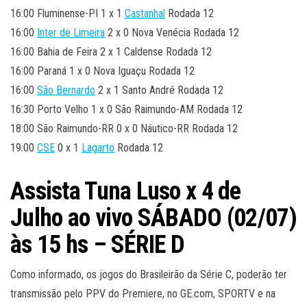
16:00 Fluminense-PI 1 x 1
Castanhal
Rodada 12
16:00
Inter de Limeira
2 x 0 Nova Venécia Rodada 12
16:00 Bahia de Feira 2 x 1 Caldense Rodada 12
16:00 Paraná 1 x 0 Nova Iguaçu Rodada 12
16:00
São Bernardo
2 x 1 Santo André Rodada 12
16:30 Porto Velho 1 x 0 São Raimundo-AM Rodada 12
18:00 São Raimundo-RR 0 x 0 Náutico-RR Rodada 12
19:00
CSE
0 x 1
Lagarto
Rodada 12
Assista Tuna Luso x 4 de
Julho
ao vivo SÁBADO (02/07)
às 15 hs – SÉRIE D
Como informado, os jogos do Brasileirão da Série C, poderão ter
transmissão pelo PPV do Premiere, no GE.com, SPORTV e na