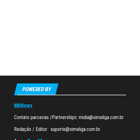
POWERED BY
MRNews
Contato parcerias /Partnerships:
midia@oimeliga.com.br
Redação / Editor:
suporte@oimeliga.com.br