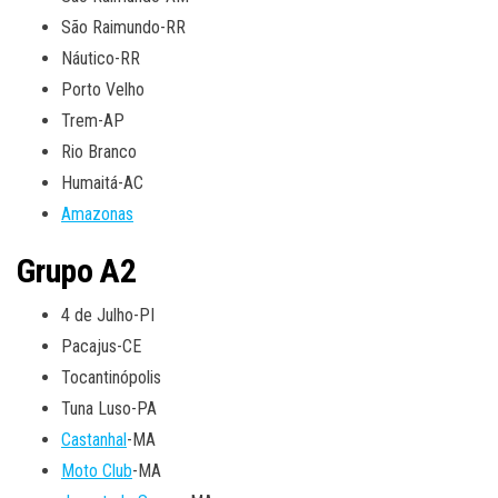
São Raimundo-RR
Náutico-RR
Porto Velho
Trem-AP
Rio Branco
Humaitá-AC
Amazonas
Grupo A2
4 de Julho-PI
Pacajus-CE
Tocantinópolis
Tuna Luso-PA
Castanhal
-MA
Moto Club
-MA