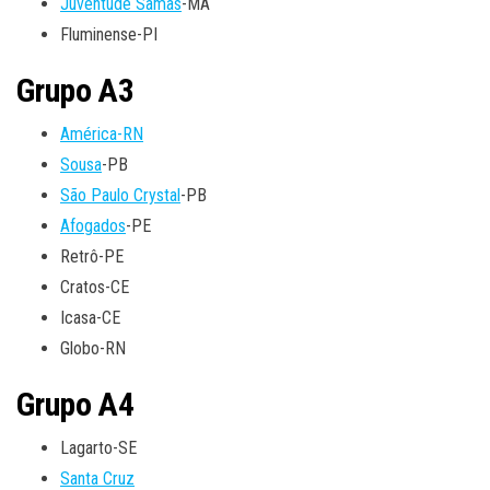
Juventude Samas
-MA
Fluminense-PI
Grupo A3
América-RN
Sousa
-PB
São Paulo Crystal
-PB
Afogados
-PE
Retrô-PE
Cratos-CE
Icasa-CE
Globo-RN
Grupo A4
Lagarto-SE
Santa Cruz