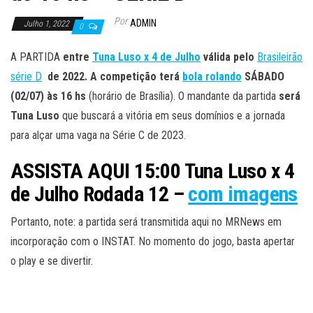
Por
ADMIN
Julho 1, 2022
0
A PARTIDA
entre
Tuna Luso x 4 de Julho
válida pelo
Brasileirão
série D
de 2022. A competição terá
bola rolando
SÁBADO
(02/07) às 16 hs
(horário de Brasília). O mandante da partida
será
Tuna Luso
que buscará a vitória em seus domínios e a jornada
para alçar uma vaga na Série C de 2023.
ASSISTA AQUI 15:00 Tuna Luso x 4
de Julho Rodada 12 –
com imagens
Portanto, note: a partida será transmitida aqui no MRNews em
incorporação com o INSTAT. No momento do jogo, basta apertar
o play e se divertir.