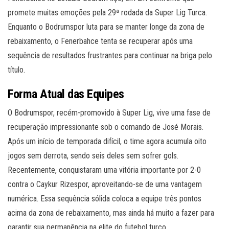
promete muitas emoções pela 29ª rodada da Super Lig Turca.
Enquanto o Bodrumspor luta para se manter longe da zona de
rebaixamento, o Fenerbahce tenta se recuperar após uma
sequência de resultados frustrantes para continuar na briga pelo
título.
Forma Atual das Equipes
O Bodrumspor, recém-promovido à Super Lig, vive uma fase de
recuperação impressionante sob o comando de José Morais.
Após um início de temporada difícil, o time agora acumula oito
jogos sem derrota, sendo seis deles sem sofrer gols.
Recentemente, conquistaram uma vitória importante por 2-0
contra o Caykur Rizespor, aproveitando-se de uma vantagem
numérica. Essa sequência sólida coloca a equipe três pontos
acima da zona de rebaixamento, mas ainda há muito a fazer para
garantir sua permanência na elite do futebol turco.