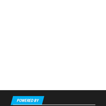
POWERED BY