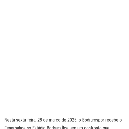
Nesta sexta-feira, 28 de março de 2025, o Bodrumspor recebe o
Fenerbahce no Estádio Bodrum İlçe, em um confronto que