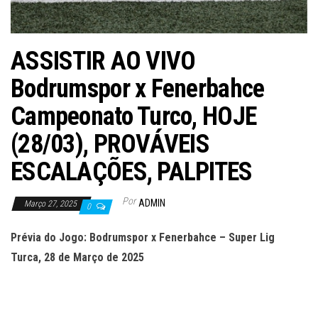
ASSISTIR AO VIVO
Bodrumspor x Fenerbahce
Campeonato Turco, HOJE
(28/03), PROVÁVEIS
ESCALAÇÕES, PALPITES
Por
ADMIN
Março 27, 2025
0
Prévia do Jogo: Bodrumspor x Fenerbahce – Super Lig
Turca, 28 de Março de 2025