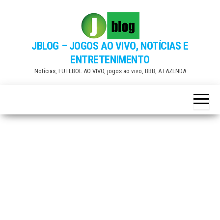
Skip
to
the
JBLOG – JOGOS AO VIVO, NOTÍCIAS E
content
ENTRETENIMENTO
Notícias, FUTEBOL AO VIVO, jogos ao vivo, BBB, A FAZENDA